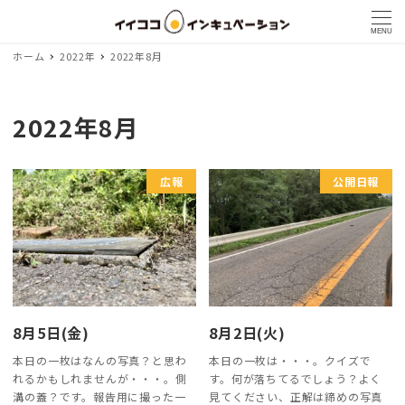
MENU
ホーム
2022年
2022年8月
2022年8月
広報
公開日報
8月5日(金)
8月2日(火)
本日の一枚はなんの写真？と思わ
本日の一枚は・・・。クイズで
れるかもしれませんが・・・。側
す。何が落ちてるでしょう？よく
溝の蓋？です。報告用に撮った一
見てください、正解は締めの写真