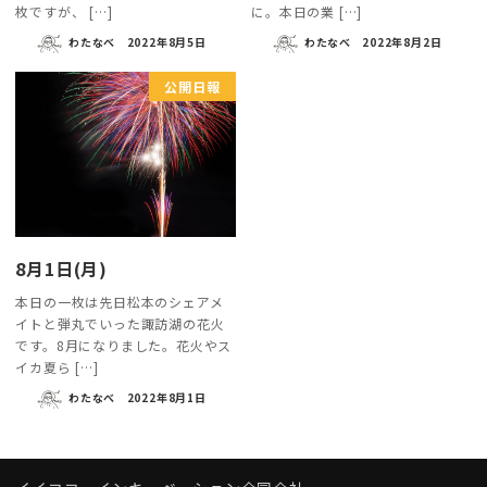
枚ですが、 […]
に。本日の業 […]
わたなべ
2022年8月5日
わたなべ
2022年8月2日
公開日報
8月1日(月)
本日の一枚は先日松本のシェアメ
イトと弾丸でいった諏訪湖の花火
です。8月になりました。花火やス
イカ夏ら […]
わたなべ
2022年8月1日