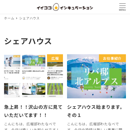
MENU
ホーム
シェアハウス
シェアハウス
広報
お仕事紹介
急上昇！！沢山の方に見て
シェアハウス始まります。
いただいてます！！
その１
こんにちは、広報部わたなべで
こんにちは、広報部わたなべで
す。今日は嬉しいお知らせです！
す。今日の投稿は新しい事業に関