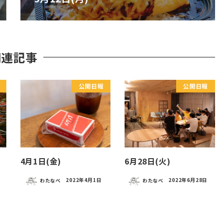
関連記事
公開日報
公開日報
4月1日(金)
6月28日(火)
日
わたなべ
2022年4月1日
わたなべ
2022年6月28日