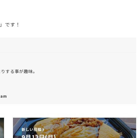
」です！
たりする事が趣味。
ram
新しい投稿
9月12日(月)