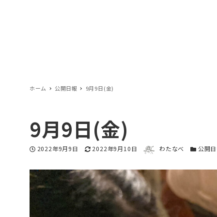
ホーム
公開日報
9月9日(金)
9月9日(金)
著者
投稿日
2022年9月9日
更新日
2022年9月10日
わたなべ
カテゴリ
公開日