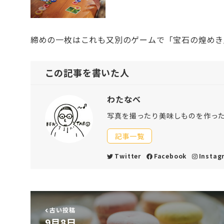
締めの一枚はこれも又別のゲームで「宝石の煌めき
この記事を書いた人
わたなべ
写真を撮ったり美味しものを作っ
記事一覧
Twitter
Facebook
Instag
古い投稿
9月8日