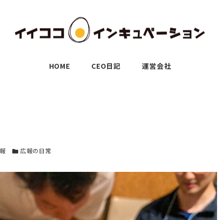
HOME
CEO日記
運営会社
ー
報
カテゴリー
広報の日常