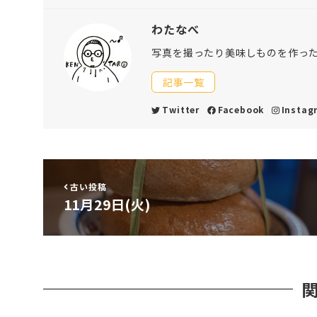
わたなべ
写真を撮ったり美味しものを作っ
記事一覧
Twitter
Facebook
Instag
古い投稿
11月29日(火)