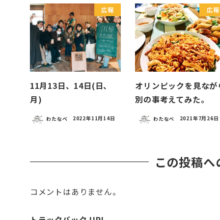
広報
広報
11月13日、14日(日、
オリンピックを見なが
月)
別の事考えてみた。
わたなべ
2022年11月14日
わたなべ
2021年7月26日
この投稿へ
コメントはありません。
トラックバック URL