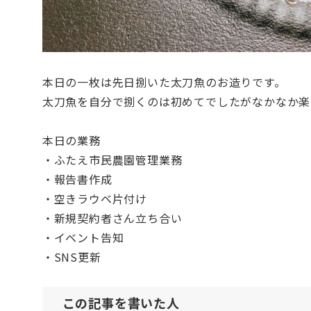
本日の一枚は先日捌いた太刀魚のお造りです。
太刀魚を自分で捌くのは初めてでしたがなかなか楽
本日の業務
・ふたえ市民農園管理業務
・報告書作成
・空きラウベ片付け
・新規契約者さん立ち合い
・イベント告知
・SNS更新
この記事を書いた人