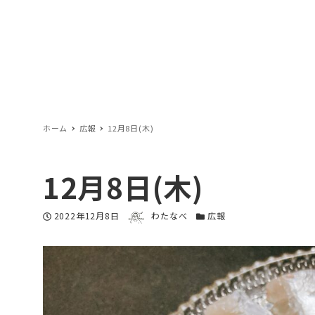
ホーム
広報
12月8日(木)
12月8日(木)
著者
投稿日
2022年12月8日
わたなべ
カテゴリー
広報