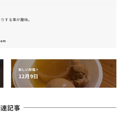
たりする事が趣味。
ram
新しい投稿
12月9日
関連記事