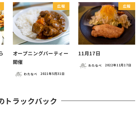
広報
広報
ら
オープニングパーティー
11月17日
開催
わたなべ
2022年11月17日
わたなべ
2021年5月31日
のトラックバック