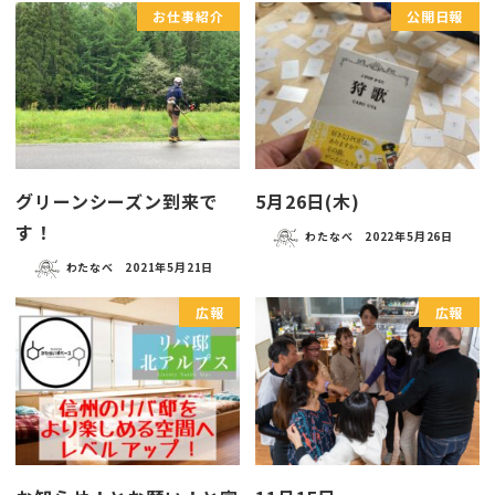
お仕事紹介
公開日報
グリーンシーズン到来で
5月26日(木)
す！
わたなべ
2022年5月26日
わたなべ
2021年5月21日
広報
広報