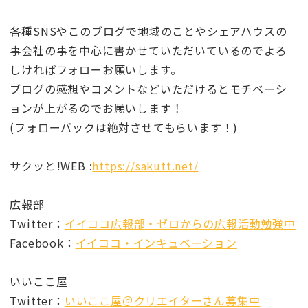
各種SNSやこのブログで地域のことやシェアハウスの
事会社の事を中心に書かせていただいているのでよろ
しければフォローお願いします。
ブログの感想やコメントなどいただけるとモチベーシ
ョンが上がるのでお願いします！
(フォローバックは絶対させてもらいます！)
サクッと!WEB :
https://sakutt.net/
広報部
Twitter：
イイココ広報部・ゼロからの広報活動勉強中
Facebook：
イイココ・インキュベーション
いいここ屋
Twitter：
いいここ屋＠クリエイターさん募集中