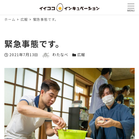
MENU
ホーム
広報
緊急事態です。
緊急事態です。
著者
投稿日
2021年7月13日
わたなべ
カテゴリー
広報