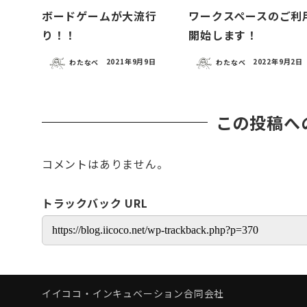
ボードゲームが大流行
ワークスペースのご利
り！！
開始します！
わたなべ
2021年9月9日
わたなべ
2022年9月2日
この投稿へ
コメントはありません。
トラックバック URL
イイココ・インキュベーション合同会社