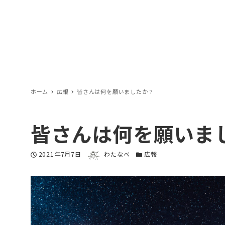
ホーム
広報
皆さんは何を願いましたか？
皆さんは何を願いま
著者
投稿日
2021年7月7日
わたなべ
カテゴリー
広報