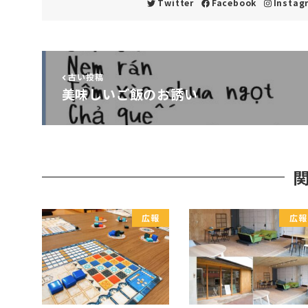
Twitter
Facebook
Instag
古い投稿
美味しいご飯のお誘い
広報
広報