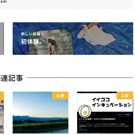
ram
新しい投稿
初体験。
関連記事
広報
広報