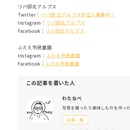
リバ邸北アルプス
Twitter：
リバ邸 北アルプス＠住人募集中！
Instagram：
リバ邸北アルプス
Facebook：
リバ邸北アルプス
ふたえ市民農園
Instagram：
ふたえ市民農園
Facebook：
ふたえ市民農園
この記事を書いた人
わたなべ
写真を撮ったり美味しものを作っ
記事一覧