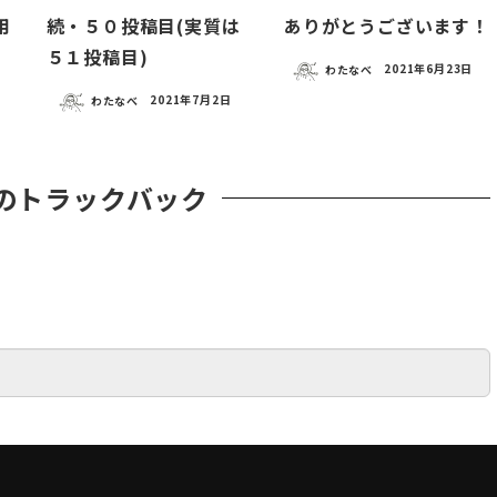
用
続・５０投稿目(実質は
ありがとうございます！
５１投稿目)
わたなべ
2021年6月23日
わたなべ
2021年7月2日
のトラックバック