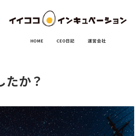
HOME
CEO日記
運営会社
したか？