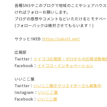
各種SNSやこのブログで地域のことやシェアハウ
ければフォローお願いします。
ブログの感想やコメントなどいただけるとモチベー
(フォローバックは絶対させてもらいます！)
サクッと!WEB :
https://sakutt.net/
広報部
Twitter：
イイココ広報部・ゼロからの広報活動勉
Facebook：
イイココ・インキュベーション
いいここ屋
Twitter：
いいここ屋＠クリエイターさん募集中
Instagram：
いいここ屋
Facebook：
いいここ屋