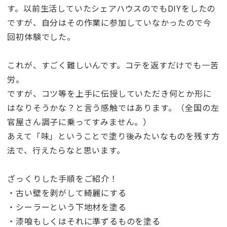
す。以前生活していたシェアハウスのでもDIYをしたの
ですが、自分はその作業に参加していなかったので今
回初体験でした。
これが、すごく難しいんです。コテを返すだけでも一苦
労。
ですが、コツ等を上手に伝授していただき何とか形に
はなりそうかな？と言う感触ではあります。（全国の左
官屋さん調子に乗ってすみません。）
あえて「味」ということで塗り後みたいなものを残す方
法で、行えたらなと思います。
ざっくりした手順をご紹介！
・古い壁を剥がして綺麗にする
・シーラーという下地材を塗る
・漆喰もしくはそれに準ずるものを塗る