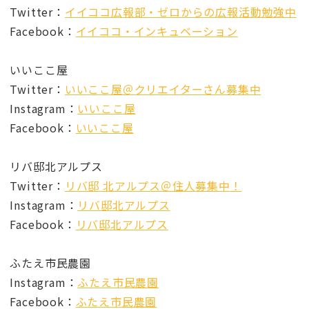
Twitter：
イイココ広報部・ゼロからの広報活動勉強中
Facebook：
イイココ・インキュベーション
いいここ屋
Twitter：
いいここ屋＠クリエイターさん募集中
Instagram：
いいここ屋
Facebook：
いいここ屋
リバ邸北アルプス
Twitter：
リバ邸 北アルプス＠住人募集中！
Instagram：
リバ邸北アルプス
Facebook：
リバ邸北アルプス
ふたえ市民農園
Instagram：
ふたえ市民農園
Facebook：
ふたえ市民農園